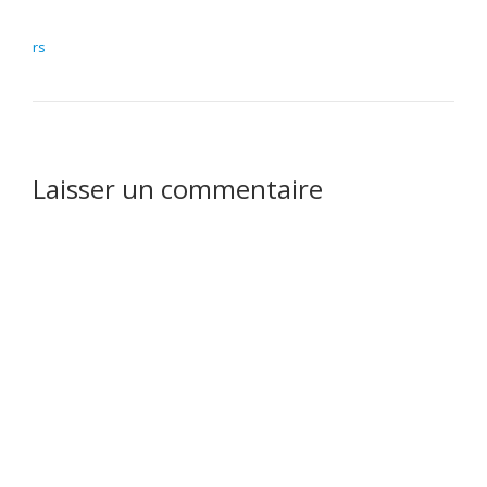
NAVIGATION DE L’ARTICLE
rs
Laisser un commentaire