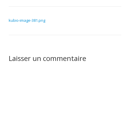
NAVIGATION DE L’ARTICLE
kubio-image-381.png
Laisser un commentaire