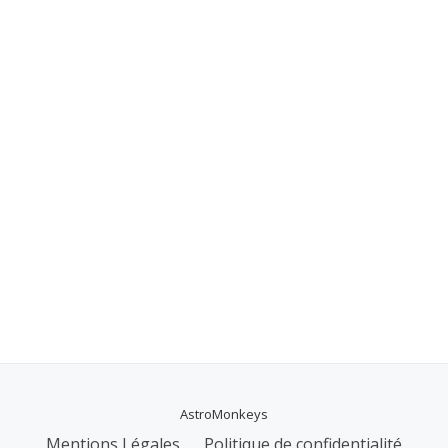
AstroMonkeys
MENU
Mentions Légales
Politique de confidentialité