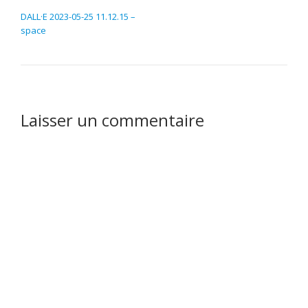
NAVIGATION DE L’ARTICLE
DALL·E 2023-05-25 11.12.15 –
space
Laisser un commentaire