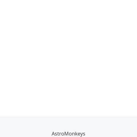
AstroMonkeys