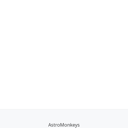
AstroMonkeys