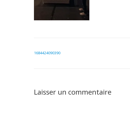
NAVIGATION DE L’ARTICLE
1684424090390
Laisser un commentaire