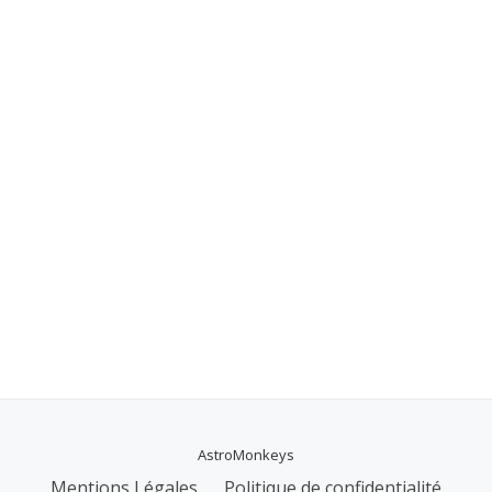
AstroMonkeys
MENU
Mentions Légales
Politique de confidentialité