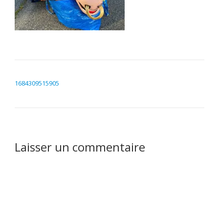
NAVIGATION DE L’ARTICLE
1684309515905
Laisser un commentaire