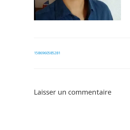
NAVIGATION DE L’ARTICLE
1586960585281
Laisser un commentaire