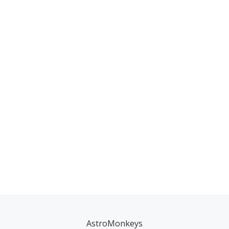
AstroMonkeys